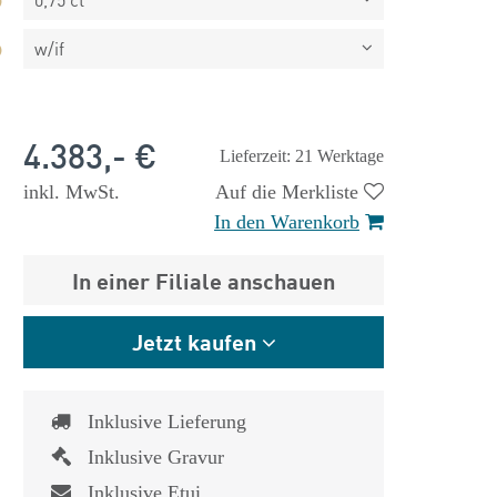
w/if
4.383,- €
Lieferzeit: 21 Werktage
inkl. MwSt.
Auf die Merkliste
In den Warenkorb
In einer Filiale anschauen
Jetzt kaufen
Inklusive Lieferung
 €
1.825,- €
Inklusive Gravur
Inklusive Etui