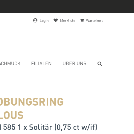
Login
Merkliste
Warenkorb
SCHMUCK
FILIALEN
ÜBER UNS
OBUNGSRING
LOUS
585 1 x Solitär (0,75 ct w/if)