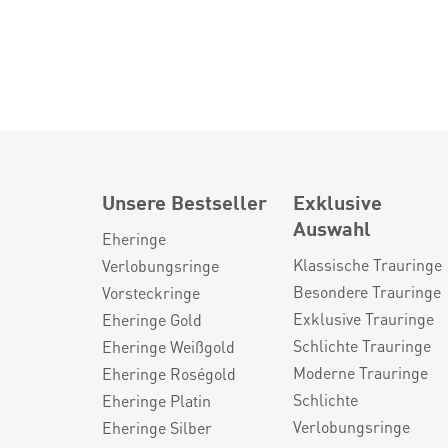
Unsere Bestseller
Exklusive
Auswahl
Eheringe
Klassische Trauringe
Verlobungsringe
Besondere Trauringe
Vorsteckringe
Exklusive Trauringe
Eheringe Gold
Schlichte Trauringe
Eheringe Weißgold
Moderne Trauringe
Eheringe Roségold
Schlichte
Eheringe Platin
Verlobungsringe
Eheringe Silber