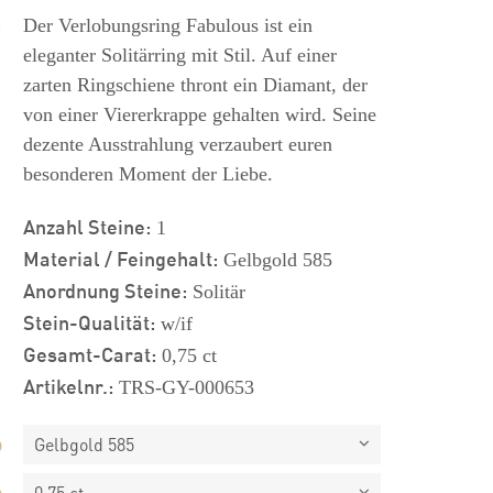
s
Der Verlobungsring Fabulous ist ein
eleganter Solitärring mit Stil. Auf einer
zarten Ringschiene thront ein Diamant, der
von einer Viererkrappe gehalten wird. Seine
dezente Ausstrahlung verzaubert euren
besonderen Moment der Liebe.
Anzahl Steine:
1
Material / Feingehalt:
Gelbgold 585
Anordnung Steine:
Solitär
Stein-Qualität:
w/if
Gesamt-Carat:
0,75 ct
Artikelnr.:
TRS-GY-000653
Gelbgold 585
0,75 ct