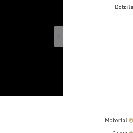
Detail
Material
Carat