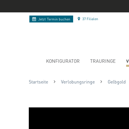
37 Filialen
Jetzt
Termin buchen
V
KONFIGURATOR
TRAURINGE
Startseite
Verlobungsringe
Gelbgold