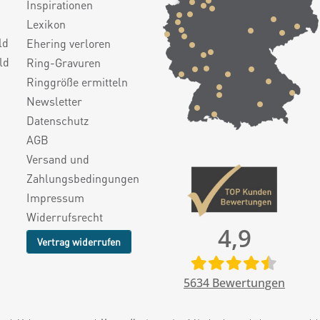
Inspirationen
Lexikon
ld
Ehering verloren
ld
Ring-Gravuren
Ringgröße ermitteln
Newsletter
Datenschutz
AGB
Versand und
Zahlungsbedingungen
Impressum
Widerrufsrecht
4,9
Vertrag widerrufen
5634
Bewertungen