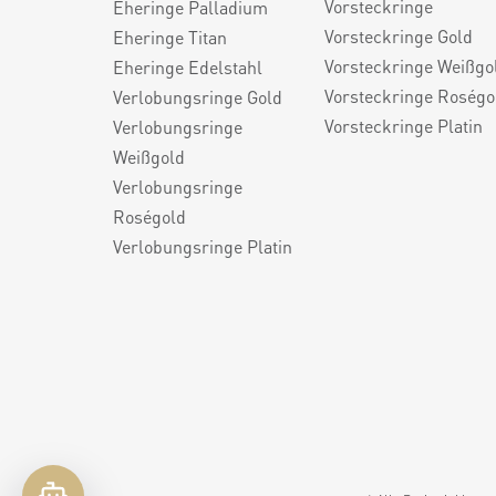
Vorsteckringe
Eheringe Palladium
Vorsteckringe Gold
Eheringe Titan
Vorsteckringe Weißgo
Eheringe Edelstahl
Vorsteckringe Roségo
Verlobungsringe Gold
Vorsteckringe Platin
Verlobungsringe
Weißgold
Verlobungsringe
Roségold
Verlobungsringe Platin