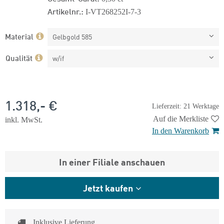
Artikelnr.:
I-VT268252I-7-3
Material
Gelbgold 585
Qualität
w/if
1.318,- €
Lieferzeit: 21 Werktage
Auf die Merkliste
inkl. MwSt.
In den Warenkorb
In einer Filiale anschauen
Jetzt kaufen
Inklusive Lieferung