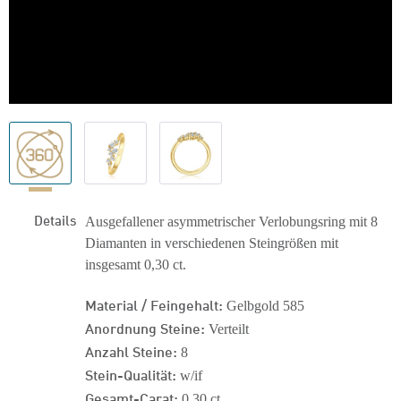
Details
Ausgefallener asymmetrischer Verlobungsring mit 8
Diamanten in verschiedenen Steingrößen mit
insgesamt 0,30 ct.
Material / Feingehalt:
Gelbgold 585
Anordnung Steine:
Verteilt
Anzahl Steine:
8
Stein-Qualität:
w/if
Gesamt-Carat:
0,30 ct