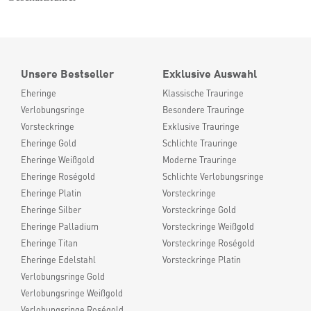
Unsere Bestseller
Exklusive Auswahl
Eheringe
Klassische Trauringe
Verlobungsringe
Besondere Trauringe
Vorsteckringe
Exklusive Trauringe
Eheringe Gold
Schlichte Trauringe
Eheringe Weißgold
Moderne Trauringe
Eheringe Roségold
Schlichte Verlobungsringe
Eheringe Platin
Vorsteckringe
Eheringe Silber
Vorsteckringe Gold
Eheringe Palladium
Vorsteckringe Weißgold
Eheringe Titan
Vorsteckringe Roségold
Eheringe Edelstahl
Vorsteckringe Platin
Verlobungsringe Gold
Verlobungsringe Weißgold
Verlobungsringe Roségold