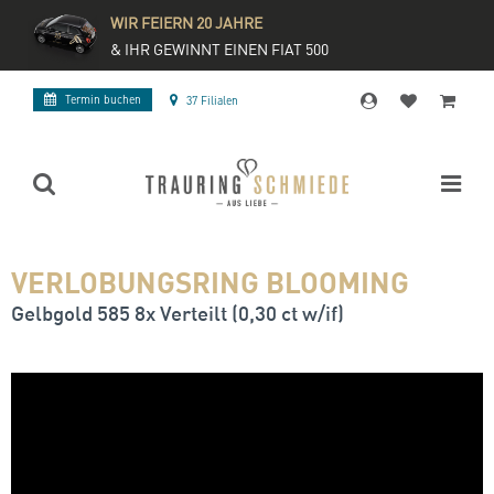
WIR FEIERN 20 JAHRE
& IHR GEWINNT EINEN FIAT 500
Termin buchen
37 Filialen
VERLOBUNGSRING BLOOMING
Gelbgold 585 8x Verteilt (0,30 ct w/if)