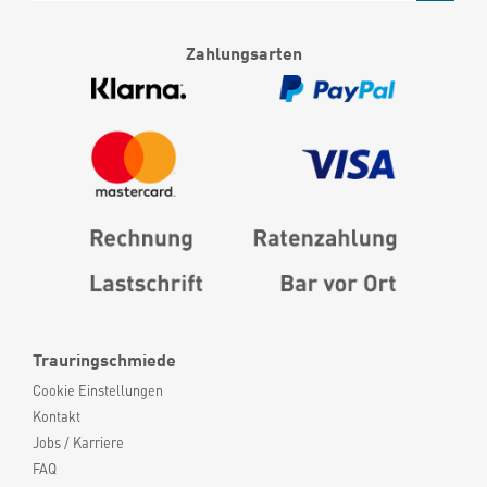
Zahlungsarten
Trauringschmiede
Cookie Einstellungen
Kontakt
Jobs / Karriere
FAQ