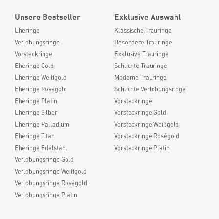
Unsere Bestseller
Exklusive Auswahl
Eheringe
Klassische Trauringe
Verlobungsringe
Besondere Trauringe
Vorsteckringe
Exklusive Trauringe
Eheringe Gold
Schlichte Trauringe
Eheringe Weißgold
Moderne Trauringe
Eheringe Roségold
Schlichte Verlobungsringe
Eheringe Platin
Vorsteckringe
Eheringe Silber
Vorsteckringe Gold
Eheringe Palladium
Vorsteckringe Weißgold
Eheringe Titan
Vorsteckringe Roségold
Eheringe Edelstahl
Vorsteckringe Platin
Verlobungsringe Gold
Verlobungsringe Weißgold
Verlobungsringe Roségold
Verlobungsringe Platin