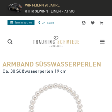
WIR FEIERN 20 JAHRE
& IHR GEWINNT EINEN FIAT 500
Termin buchen
37 Filialen
ARMBAND SÜSSWASSERPERLEN
Ca. 30 Süßwasserperlen 19 cm