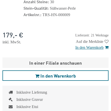
Anzahl Steine:
30
Stein-Qualität:
Süßwasser-Perle
Artikelnr.:
TRS-HN-000009
179,- €
Lieferzeit: 21 Werktage
Auf die Merkliste
inkl. MwSt.
In den Warenkorb
In einer Filiale anschauen
In den Warenkorb
Inklusive Lieferung
Inklusive Gravur
Inklusive Etui