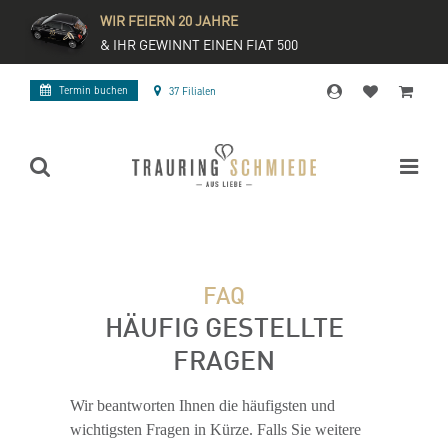
WIR FEIERN 20 JAHRE
& IHR GEWINNT EINEN FIAT 500
Termin buchen
37 Filialen
FAQ
HÄUFIG GESTELLTE
FRAGEN
Wir beantworten Ihnen die häufigsten und
wichtigsten Fragen in Kürze. Falls Sie weitere