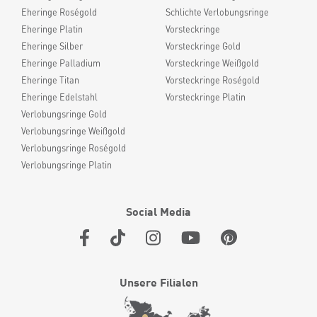
Eheringe Roségold
Schlichte Verlobungsringe
Eheringe Platin
Vorsteckringe
Eheringe Silber
Vorsteckringe Gold
Eheringe Palladium
Vorsteckringe Weißgold
Eheringe Titan
Vorsteckringe Roségold
Eheringe Edelstahl
Vorsteckringe Platin
Verlobungsringe Gold
Verlobungsringe Weißgold
Verlobungsringe Roségold
Verlobungsringe Platin
Social Media
Unsere Filialen