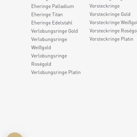
Vorsteckringe
Eheringe Palladium
Vorsteckringe Gold
Eheringe Titan
Vorsteckringe Weißgo
Eheringe Edelstahl
Vorsteckringe Roségo
Verlobungsringe Gold
Vorsteckringe Platin
Verlobungsringe
Weißgold
Verlobungsringe
Roségold
Verlobungsringe Platin