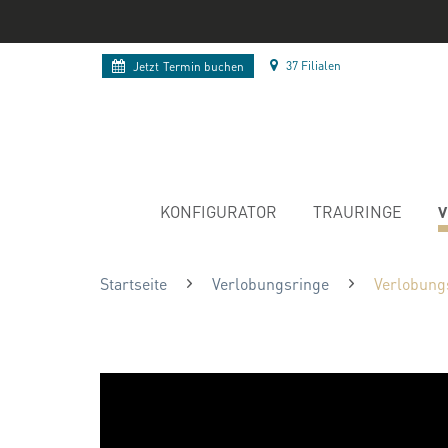
37 Filialen
Jetzt
Termin buchen
V
KONFIGURATOR
TRAURINGE
Startseite
Verlobungsringe
Verlobung