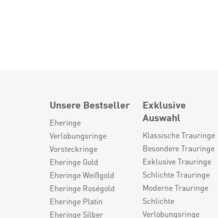
Unsere Bestseller
Exklusive
Auswahl
Eheringe
Klassische Trauringe
Verlobungsringe
Besondere Trauringe
Vorsteckringe
Exklusive Trauringe
Eheringe Gold
Schlichte Trauringe
Eheringe Weißgold
Moderne Trauringe
Eheringe Roségold
Schlichte
Eheringe Platin
Verlobungsringe
Eheringe Silber