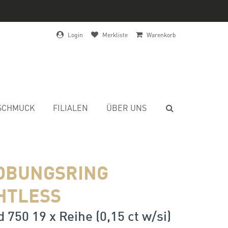
Login
Merkliste
Warenkorb
SCHMUCK
FILIALEN
ÜBER UNS
OBUNGSRING
HTLESS
 750 19 x Reihe (0,15 ct w/si)