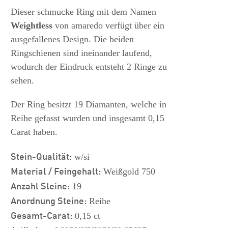
s
Dieser schmucke Ring mit dem Namen
Weightless
von amaredo verfügt über ein
ausgefallenes Design. Die beiden
Ringschienen sind ineinander laufend,
wodurch der Eindruck entsteht 2 Ringe zu
sehen.
Der Ring besitzt 19 Diamanten, welche in
Reihe gefasst wurden und insgesamt 0,15
Carat haben.
Stein-Qualität:
w/si
Material / Feingehalt:
Weißgold 750
Anzahl Steine:
19
Anordnung Steine:
Reihe
Gesamt-Carat:
0,15 ct