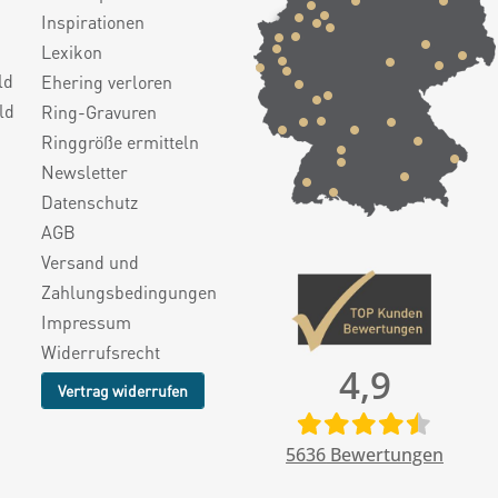
Inspirationen
Lexikon
ld
Ehering verloren
ld
Ring-Gravuren
Ringgröße ermitteln
Newsletter
Datenschutz
AGB
Versand und
Zahlungsbedingungen
Impressum
Widerrufsrecht
4,9
Vertrag widerrufen
5636
Bewertungen