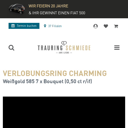
WIR FEIERN 20 JAHRE
& IHR GEWINNT EINEN FIAT 500
Termin buchen
37 Filialen
VERLOBUNGSRING CHARMING
Weißgold 585 7 x Bouquet (0,50 ct r/if)