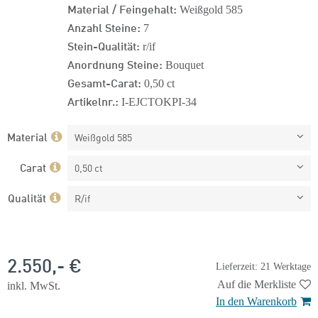
Material / Feingehalt:
Weißgold 585
Anzahl Steine:
7
Stein-Qualität:
r/if
Anordnung Steine:
Bouquet
Gesamt-Carat:
0,50 ct
Artikelnr.:
I-EJCTOKPI-34
Material
Weißgold 585
Carat
0,50 ct
Qualität
R/if
2.550,- €
Lieferzeit: 21 Werktage
Auf die Merkliste
inkl. MwSt.
In den Warenkorb