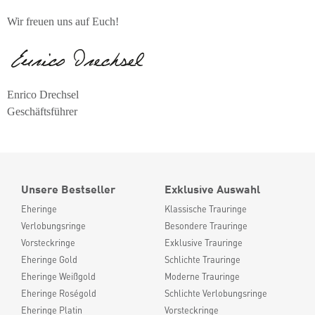
Wir freuen uns auf Euch!
Enrico Drechsel
Geschäftsführer
Unsere Bestseller
Exklusive Auswahl
Eheringe
Klassische Trauringe
Verlobungsringe
Besondere Trauringe
Vorsteckringe
Exklusive Trauringe
Eheringe Gold
Schlichte Trauringe
Eheringe Weißgold
Moderne Trauringe
Eheringe Roségold
Schlichte Verlobungsringe
Eheringe Platin
Vorsteckringe