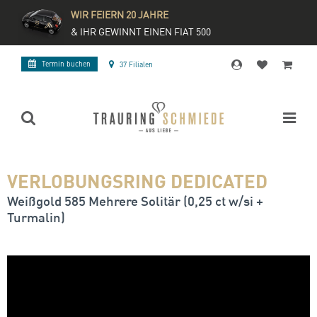
WIR FEIERN 20 JAHRE
& IHR GEWINNT EINEN FIAT 500
Termin buchen
37 Filialen
VERLOBUNGSRING DEDICATED
Weißgold 585 Mehrere Solitär (0,25 ct w/si +
Turmalin)