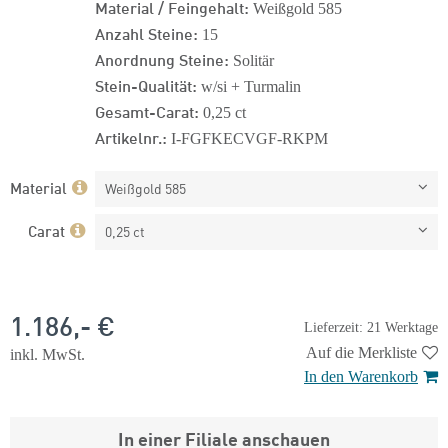
Material / Feingehalt:
Weißgold 585
Anzahl Steine:
15
Anordnung Steine:
Solitär
Stein-Qualität:
w/si + Turmalin
Gesamt-Carat:
0,25 ct
Artikelnr.:
I-FGFKECVGF-RKPM
Material
Weißgold 585
Carat
0,25 ct
1.186,- €
Lieferzeit: 21 Werktage
Auf die Merkliste
inkl. MwSt.
In den Warenkorb
In einer Filiale anschauen