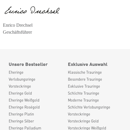
Enrico Drechsel
Geschäftsführer
Unsere Bestseller
Exklusive Auswahl
Eheringe
Klassische Trauringe
Verlobungsringe
Besondere Trauringe
Vorsteckringe
Exklusive Trauringe
Eheringe Gold
Schlichte Trauringe
Eheringe Weißgold
Moderne Trauringe
Eheringe Roségold
Schlichte Verlobungsringe
Eheringe Platin
Vorsteckringe
Eheringe Silber
Vorsteckringe Gold
Eheringe Palladium
Vorsteckringe Weißgold