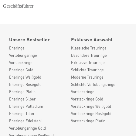
Geschäftsführer
Unsere Bestseller
Exklusive Auswahl
Eheringe
Klassische Trauringe
Verlobungsringe
Besondere Trauringe
Vorsteckringe
Exklusive Trauringe
Eheringe Gold
Schlichte Trauringe
Eheringe Weißgold
Moderne Trauringe
Eheringe Roségold
Schlichte Verlobungsringe
Eheringe Platin
Vorsteckringe
Eheringe Silber
Vorsteckringe Gold
Eheringe Palladium
Vorsteckringe Weißgold
Eheringe Titan
Vorsteckringe Roségold
Eheringe Edelstahl
Vorsteckringe Platin
Verlobungsringe Gold
Verlobungsringe Weißgold