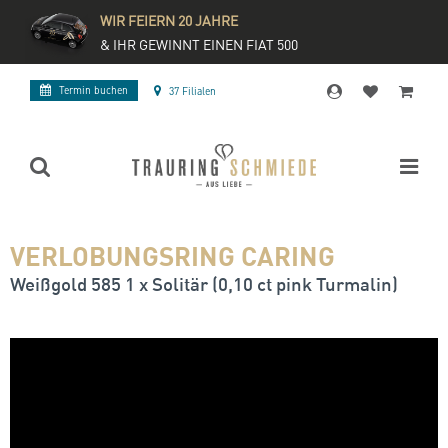
WIR FEIERN 20 JAHRE
& IHR GEWINNT EINEN FIAT 500
Termin buchen
37 Filialen
VERLOBUNGSRING CARING
Weißgold 585 1 x Solitär (0,10 ct pink Turmalin)