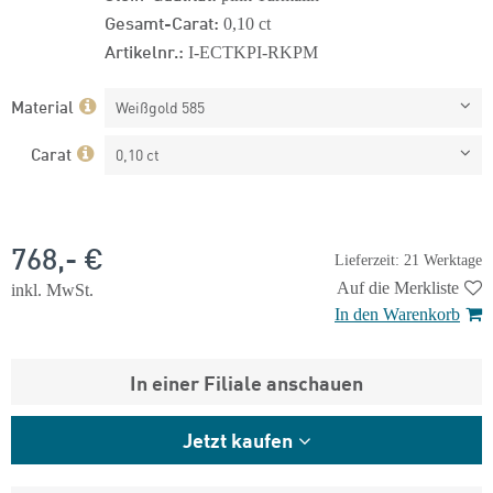
Gesamt-Carat:
0,10 ct
Artikelnr.:
I-ECTKPI-RKPM
Material
Weißgold 585
Carat
0,10 ct
768,- €
Lieferzeit: 21 Werktage
Auf die Merkliste
inkl. MwSt.
In den Warenkorb
In einer Filiale anschauen
Jetzt kaufen