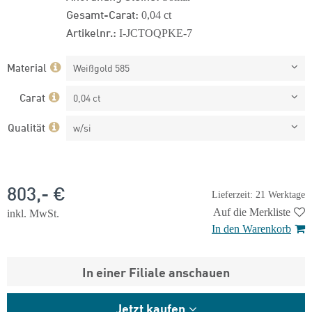
Gesamt-Carat:
0,04 ct
Artikelnr.:
I-JCTOQPKE-7
Material
Weißgold 585
Carat
0,04 ct
Qualität
w/si
803,- €
Lieferzeit: 21 Werktage
Auf die Merkliste
inkl. MwSt.
In den Warenkorb
In einer Filiale anschauen
Jetzt kaufen