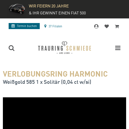
WIR FEIERN 20 JAHRE
& IHR GEWINNT EINEN FIAT 500
Termin buchen
37 Filialen
VERLOBUNGSRING HARMONIC
Weißgold 585 1 x Solitär (0,04 ct w/si)