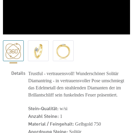
Details
Trustful - vertrauensvoll! Wunderschöner Solitär
Diamantring - in vertrauensvoller Pose umschmiegt
das Edelmetall den strahlenden Diamanten der im
Brillantschliff sein funkelndes Feuer präsentiert.
Stein-Qualität:
w/si
Anzahl Steine:
1
Material / Feingehalt:
Gelbgold 750
Anordnung Steine:
Solitär