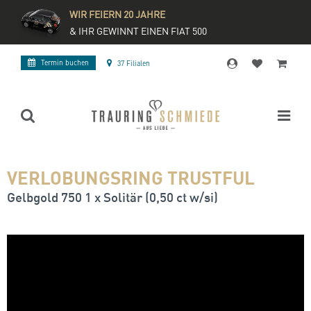
WIR FEIERN 20 JAHRE
& IHR GEWINNT EINEN FIAT 500
Termin buchen
37 Filialen
VERLOBUNGSRING TRUSTFUL
Gelbgold 750 1 x Solitär (0,50 ct w/si)