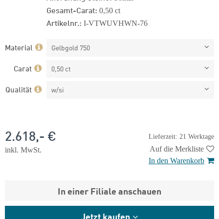
Gesamt-Carat:
0,50 ct
Artikelnr.:
I-VTWUVHWN-76
Material
Gelbgold 750
Carat
0,50 ct
Qualität
w/si
2.618,- €
Lieferzeit: 21 Werktage
Auf die Merkliste
inkl. MwSt.
In den Warenkorb
In einer Filiale anschauen
Jetzt kaufen