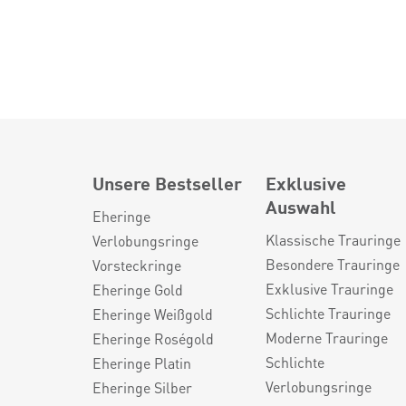
Unsere Bestseller
Exklusive
Auswahl
Eheringe
Klassische Trauringe
Verlobungsringe
Besondere Trauringe
Vorsteckringe
Exklusive Trauringe
Eheringe Gold
Schlichte Trauringe
Eheringe Weißgold
Moderne Trauringe
Eheringe Roségold
Schlichte
Eheringe Platin
Verlobungsringe
Eheringe Silber