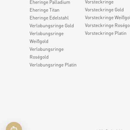
Vorsteckringe
Eheringe Palladium
Vorsteckringe Gold
Eheringe Titan
Vorsteckringe Weißgo
Eheringe Edelstahl
Vorsteckringe Roségo
Verlobungsringe Gold
Vorsteckringe Platin
Verlobungsringe
Weißgold
Verlobungsringe
Roségold
Verlobungsringe Platin