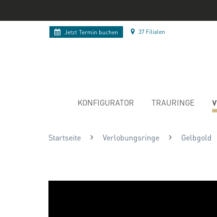
37 Filialen
Jetzt
Termin buchen
V
KONFIGURATOR
TRAURINGE
Startseite
Verlobungsringe
Gelbgold