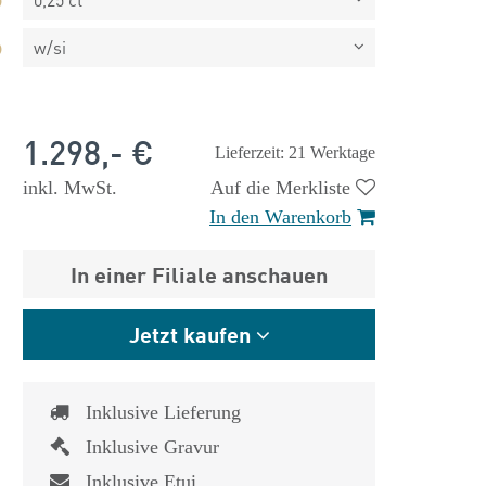
w/si
1.298,- €
Lieferzeit: 21 Werktage
inkl. MwSt.
Auf die Merkliste
In den Warenkorb
In einer Filiale anschauen
Jetzt kaufen
Inklusive Lieferung
 €
1.825,- €
Inklusive Gravur
Inklusive Etui