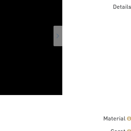
Detail
Material
Carat