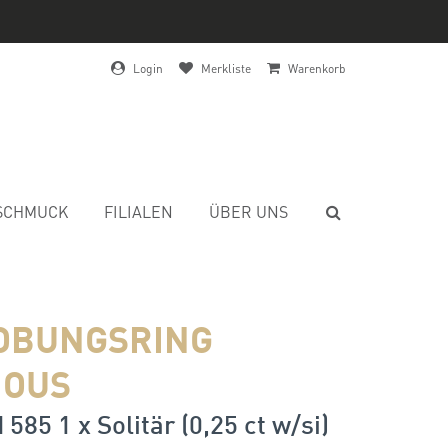
Login
Merkliste
Warenkorb
SCHMUCK
FILIALEN
ÜBER UNS
OBUNGSRING
IOUS
585 1 x Solitär (0,25 ct w/si)