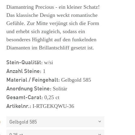
s
Diamantring Precious - ein kleiner Schatz!
Das klassische Design weckt romantische
Gefühle. Zur Mitte verjüngt sich die Form
und erhebt sich zugleich, sodass ein
besonderes Highlight auf den funkelnden
Diamanten im Brillantschliff gesetzt ist.
Stein-Qualität:
w/si
Anzahl Steine:
1
Material / Feingehalt:
Gelbgold 585
Anordnung Steine:
Solitär
Gesamt-Carat:
0,25 ct
Artikelnr.:
I-RTGEKQWU-36
Gelbgold 585
0,25 ct