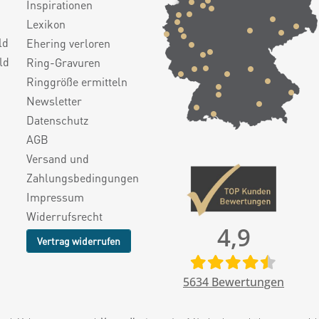
Inspirationen
Lexikon
ld
Ehering verloren
ld
Ring-Gravuren
Ringgröße ermitteln
Newsletter
Datenschutz
AGB
Versand und
Zahlungsbedingungen
Impressum
Widerrufsrecht
4,9
Vertrag widerrufen
5634
Bewertungen