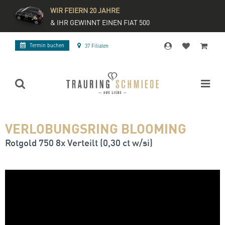
WIR FEIERN 20 JAHRE
& IHR GEWINNT EINEN FIAT 500
Termin buchen
37 Filialen
VERLOBUNGSRING BLOOMING
Rotgold 750 8x Verteilt (0,30 ct w/si)