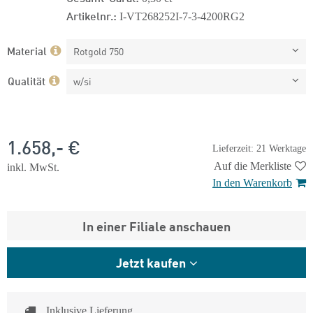
Artikelnr.:
I-VT268252I-7-3-4200RG2
Material
Rotgold 750
Qualität
w/si
1.658,- €
Lieferzeit: 21 Werktage
Auf die Merkliste
inkl. MwSt.
In den Warenkorb
In einer Filiale anschauen
Jetzt kaufen
Inklusive Lieferung