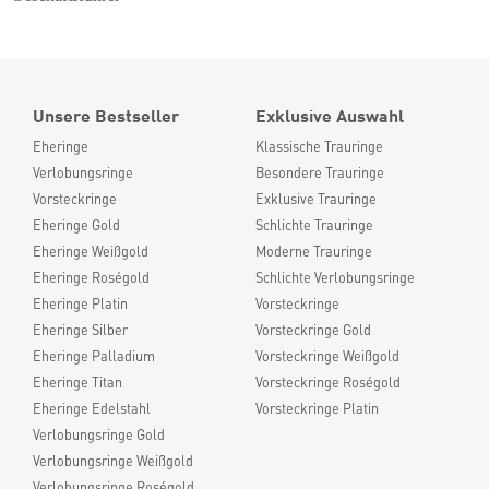
Unsere Bestseller
Exklusive Auswahl
Eheringe
Klassische Trauringe
Verlobungsringe
Besondere Trauringe
Vorsteckringe
Exklusive Trauringe
Eheringe Gold
Schlichte Trauringe
Eheringe Weißgold
Moderne Trauringe
Eheringe Roségold
Schlichte Verlobungsringe
Eheringe Platin
Vorsteckringe
Eheringe Silber
Vorsteckringe Gold
Eheringe Palladium
Vorsteckringe Weißgold
Eheringe Titan
Vorsteckringe Roségold
Eheringe Edelstahl
Vorsteckringe Platin
Verlobungsringe Gold
Verlobungsringe Weißgold
Verlobungsringe Roségold