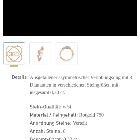
Details
Ausgefallener asymmetrischer Verlobungsring mit 8
Diamanten in verschiedenen Steingrößen mit
insgesamt 0,30 ct.
Stein-Qualität:
w/si
Material / Feingehalt:
Rotgold 750
Anordnung Steine:
Verteilt
Anzahl Steine:
8
Gesamt-Carat:
0,30 ct