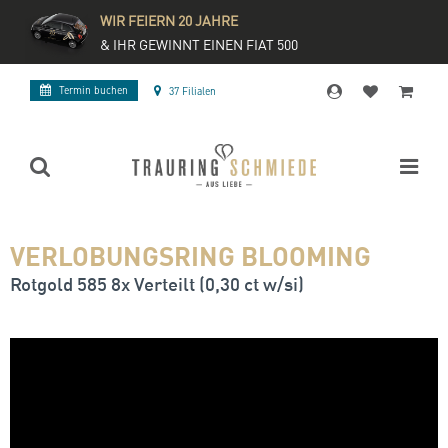
WIR FEIERN 20 JAHRE
& IHR GEWINNT EINEN FIAT 500
Termin buchen
37 Filialen
VERLOBUNGSRING BLOOMING
Rotgold 585 8x Verteilt (0,30 ct w/si)