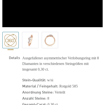
Details
Ausgefallener asymmetrischer Verlobungsring mit 8
Diamanten in verschiedenen Steingrößen mit
insgesamt 0,30 ct.
Stein-Qualität:
w/si
Material / Feingehalt:
Rotgold 585
Anordnung Steine:
Verteilt
Anzahl Steine:
8
Gesamt-Carat:
0,30 ct