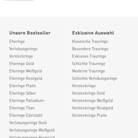
Unsere Bestseller
Exklusive Auswahl
Eheringe
Klassische Trauringe
Verlobungsringe
Besondere Trauringe
Vorsteckringe
Exklusive Trauringe
Eheringe Gold
Schlichte Trauringe
Eheringe Weißgold
Moderne Trauringe
Eheringe Roségold
Schlichte Verlobungsringe
Eheringe Platin
Vorsteckringe
Eheringe Silber
Vorsteckringe Gold
Eheringe Palladium
Vorsteckringe Weißgold
Eheringe Titan
Vorsteckringe Roségold
Eheringe Edelstahl
Vorsteckringe Platin
Verlobungsringe Gold
Verlobungsringe Weißgold
Verlobungsringe Roségold