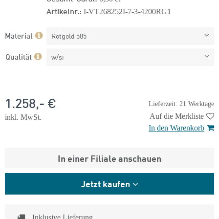
Artikelnr.:
I-VT268252I-7-3-4200RG1
Material
Rotgold 585
Qualität
w/si
1.258,- €
Lieferzeit: 21 Werktage
Auf die Merkliste
inkl. MwSt.
In den Warenkorb
In einer Filiale anschauen
Jetzt kaufen
Inklusive Lieferung