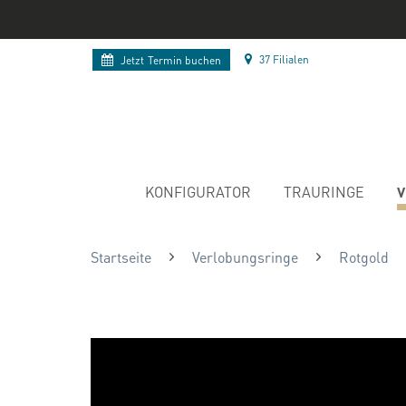
37 Filialen
Jetzt
Termin buchen
V
KONFIGURATOR
TRAURINGE
Startseite
Verlobungsringe
Rotgold