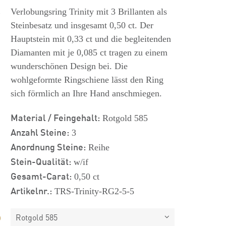
s
Verlobungsring Trinity mit 3 Brillanten als
Steinbesatz und insgesamt 0,50 ct. Der
Hauptstein mit 0,33 ct und die begleitenden
Diamanten mit je 0,085 ct tragen zu einem
wunderschönen Design bei. Die
wohlgeformte Ringschiene lässt den Ring
sich förmlich an Ihre Hand anschmiegen.
Material / Feingehalt:
Rotgold 585
Anzahl Steine:
3
Anordnung Steine:
Reihe
Stein-Qualität:
w/if
Gesamt-Carat:
0,50 ct
Artikelnr.:
TRS-Trinity-RG2-5-5
Rotgold 585