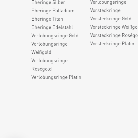
Verlobungsringe
Eheringe Silber
Vorsteckringe
Eheringe Palladium
Vorsteckringe Gold
Eheringe Titan
Vorsteckringe Weißgo
Eheringe Edelstahl
Vorsteckringe Roségo
Verlobungsringe Gold
Vorsteckringe Platin
Verlobungsringe
Weißgold
Verlobungsringe
Roségold
Verlobungsringe Platin