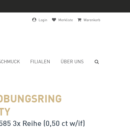
Login
Merkliste
Warenkorb
SCHMUCK
FILIALEN
ÜBER UNS
OBUNGSRING
TY
585 3x Reihe (0,50 ct w/if)