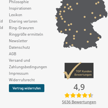
Philosophie
Inspirationen
Lexikon
ld
Ehering verloren
ld
Ring-Gravuren
Ringgröße ermitteln
Newsletter
Datenschutz
AGB
Versand und
Zahlungsbedingungen
Impressum
Widerrufsrecht
4,9
Vertrag widerrufen
5636
Bewertungen