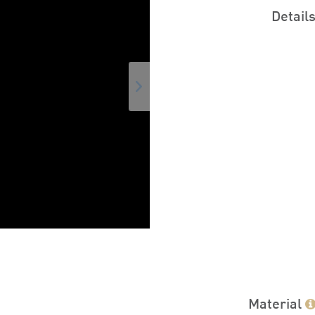
Detail
Material