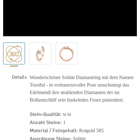
Details
Wunderschöner Solitär Diamantring mit dem Namen
Trustful - in vertrauensvoller Pose umschmiegt das
Edelmetall den strahlenden Diamanten der im
Brillantschliff sein funkelndes Feuer präsentiert.
Stein-Qualität:
w/si
Anzahl Steine:
1
Material / Feingehalt:
Rotgold 585
Anordnung Steine:
Solitär