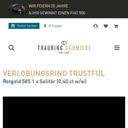
WIR FEIERN 20 JAHRE
& IHR GEWINNT EINEN FIAT 500
Termin buchen
37 Filialen
VERLOBUNGSRING TRUSTFUL
Rotgold 585 1 x Solitär (0,40 ct w/si)