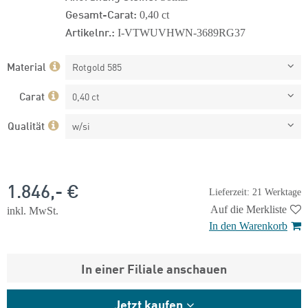
Gesamt-Carat:
0,40 ct
Artikelnr.:
I-VTWUVHWN-3689RG37
Material
Rotgold 585
Carat
0,40 ct
Qualität
w/si
1.846,- €
Lieferzeit: 21 Werktage
Auf die Merkliste
inkl. MwSt.
In den Warenkorb
In einer Filiale anschauen
Jetzt kaufen