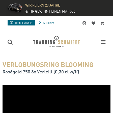
WIR FEIERN 20 JAHRE
& IHR GEWINNT EINEN FIAT 500
Termin buchen
37 Filialen
VERLOBUNGSRING BLOOMING
Roségold 750 8x Verteilt (0,30 ct w/if)