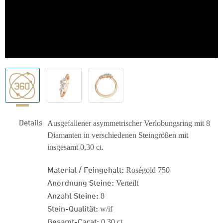
Details
Ausgefallener asymmetrischer Verlobungsring mit 8
Diamanten in verschiedenen Steingrößen mit
insgesamt 0,30 ct.
Material / Feingehalt:
Roségold 750
Anordnung Steine:
Verteilt
Anzahl Steine:
8
Stein-Qualität:
w/if
Gesamt-Carat:
0,30 ct