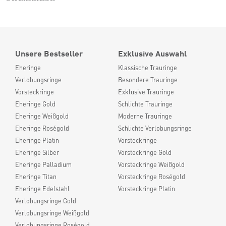
Unsere Bestseller
Exklusive Auswahl
Eheringe
Klassische Trauringe
Verlobungsringe
Besondere Trauringe
Vorsteckringe
Exklusive Trauringe
Eheringe Gold
Schlichte Trauringe
Eheringe Weißgold
Moderne Trauringe
Eheringe Roségold
Schlichte Verlobungsringe
Eheringe Platin
Vorsteckringe
Eheringe Silber
Vorsteckringe Gold
Eheringe Palladium
Vorsteckringe Weißgold
Eheringe Titan
Vorsteckringe Roségold
Eheringe Edelstahl
Vorsteckringe Platin
Verlobungsringe Gold
Verlobungsringe Weißgold
Verlobungsringe Roségold