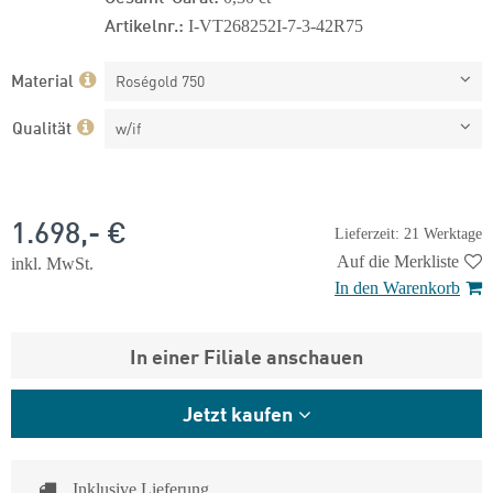
Artikelnr.:
I-VT268252I-7-3-42R75
Material
Roségold 750
Qualität
w/if
1.698,- €
Lieferzeit: 21 Werktage
Auf die Merkliste
inkl. MwSt.
In den Warenkorb
In einer Filiale anschauen
Jetzt kaufen
Inklusive Lieferung