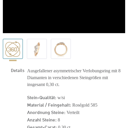
Details
Ausgefallener asymmetrischer Verlobungsring mit 8
Diamanten in verschiedenen Steingrößen mit
insgesamt 0,30 ct.
Stein-Qualität:
w/si
Material / Feingehalt:
Roségold 585
Anordnung Steine:
Verteilt
Anzahl Steine:
8
Gesamt-Carat:
0,30 ct