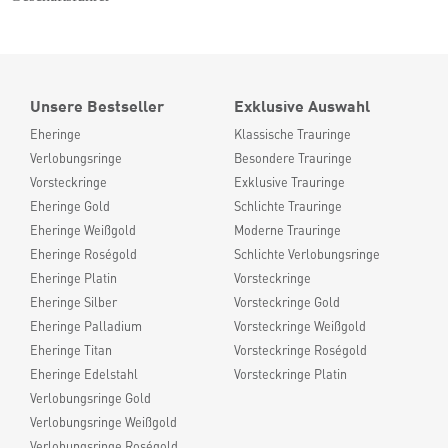
Unsere Bestseller
Exklusive Auswahl
Eheringe
Klassische Trauringe
Verlobungsringe
Besondere Trauringe
Vorsteckringe
Exklusive Trauringe
Eheringe Gold
Schlichte Trauringe
Eheringe Weißgold
Moderne Trauringe
Eheringe Roségold
Schlichte Verlobungsringe
Eheringe Platin
Vorsteckringe
Eheringe Silber
Vorsteckringe Gold
Eheringe Palladium
Vorsteckringe Weißgold
Eheringe Titan
Vorsteckringe Roségold
Eheringe Edelstahl
Vorsteckringe Platin
Verlobungsringe Gold
Verlobungsringe Weißgold
Verlobungsringe Roségold