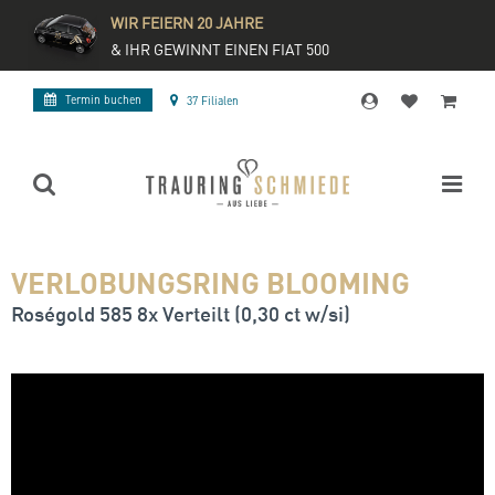
WIR FEIERN 20 JAHRE
& IHR GEWINNT EINEN FIAT 500
Termin buchen
37 Filialen
VERLOBUNGSRING BLOOMING
Roségold 585 8x Verteilt (0,30 ct w/si)