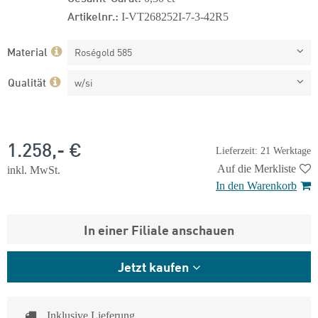
Artikelnr.:
I-VT268252I-7-3-42R5
Material
Roségold 585
Qualität
w/si
1.258,- €
Lieferzeit: 21 Werktage
Auf die Merkliste
inkl. MwSt.
In den Warenkorb
In einer Filiale anschauen
Jetzt kaufen
Inklusive Lieferung