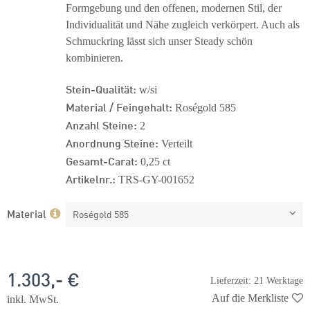
Formgebung und den offenen, modernen Stil, der
Individualität und Nähe zugleich verkörpert. Auch als
Schmuckring lässt sich unser Steady schön
kombinieren.
Stein-Qualität:
w/si
Material / Feingehalt:
Roségold 585
Anzahl Steine:
2
Anordnung Steine:
Verteilt
Gesamt-Carat:
0,25 ct
Artikelnr.:
TRS-GY-001652
Material
Roségold 585
1.303,- €
Lieferzeit: 21 Werktage
Auf die Merkliste
inkl. MwSt.