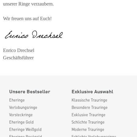
unserer Ringe verzaubern.
Wir freuen uns auf Euch!
Enrico Drechsel
Geschäftsführer
Unsere Bestseller
Exklusive Auswahl
Eheringe
Klassische Trauringe
Verlobungsringe
Besondere Trauringe
Vorsteckringe
Exklusive Trauringe
Eheringe Gold
Schlichte Trauringe
Eheringe Weißgold
Moderne Trauringe
Eheringe Roségold
Schlichte Verlobungsringe