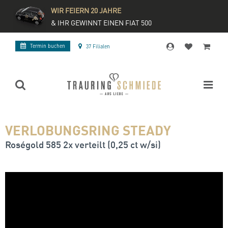
WIR FEIERN 20 JAHRE
& IHR GEWINNT EINEN FIAT 500
Termin buchen
37 Filialen
VERLOBUNGSRING STEADY
Roségold 585 2x verteilt (0,25 ct w/si)