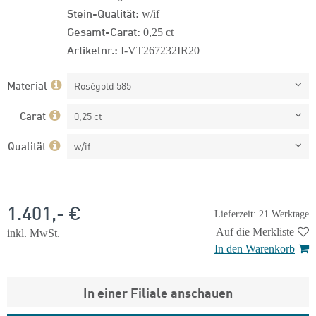
Stein-Qualität:
w/if
Gesamt-Carat:
0,25 ct
Artikelnr.:
I-VT267232IR20
Material
Roségold 585
Carat
0,25 ct
Qualität
w/if
1.401,- €
Lieferzeit: 21 Werktage
Auf die Merkliste
inkl. MwSt.
In den Warenkorb
In einer Filiale anschauen