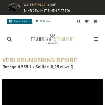
WIR FEIERN 20 JAHRE
& IHR GEWINNT EINEN FIAT 500
Termin buchen
37 Filialen
VERLOBUNGSRING DESIRE
Roségold 585 1 x Solitär (0,25 ct w/if)