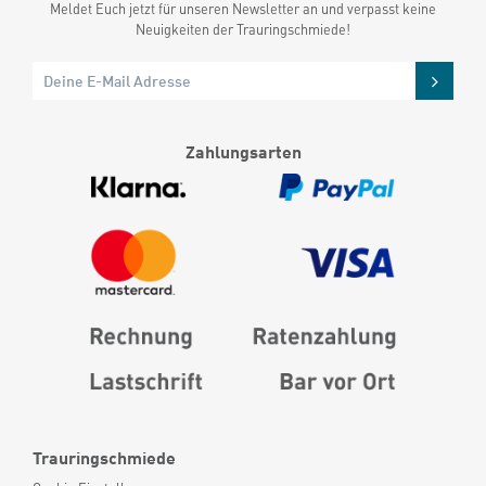
Meldet Euch jetzt für unseren Newsletter an und verpasst keine
Neuigkeiten der Trauringschmiede!
Zahlungsarten
Trauringschmiede