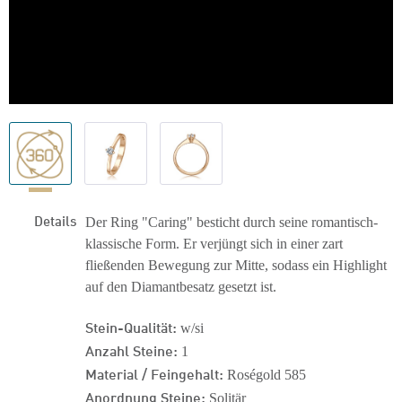
Details
Der Ring "Caring" besticht durch seine romantisch-
klassische Form. Er verjüngt sich in einer zart
fließenden Bewegung zur Mitte, sodass ein Highlight
auf den Diamantbesatz gesetzt ist.
Stein-Qualität:
w/si
Anzahl Steine:
1
Material / Feingehalt:
Roségold 585
Anordnung Steine:
Solitär