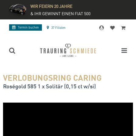
WIR FEIERN 20 JAHRE
& IHR GEWINNT EINEN FIAT 500
Termin buchen
37 Filialen
VERLOBUNGSRING CARING
Roségold 585 1 x Solitär (0,15 ct w/si)