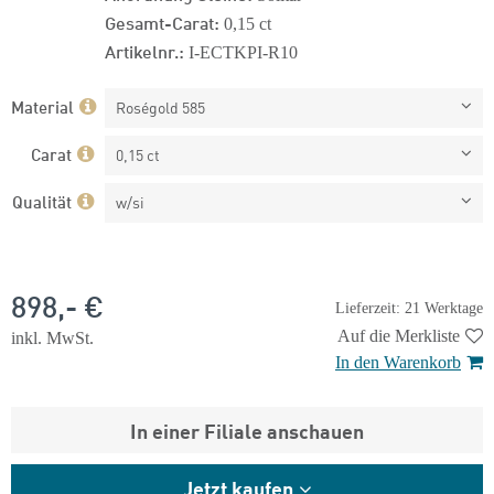
Gesamt-Carat:
0,15 ct
Artikelnr.:
I-ECTKPI-R10
Material
Roségold 585
Carat
0,15 ct
Qualität
w/si
898,- €
Lieferzeit: 21 Werktage
Auf die Merkliste
inkl. MwSt.
In den Warenkorb
In einer Filiale anschauen
Jetzt kaufen