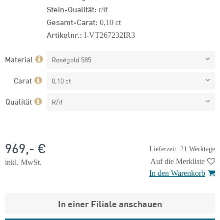
Stein-Qualität:
r/if
Gesamt-Carat:
0,10 ct
Artikelnr.:
I-VT267232IR3
Material
Roségold 585
Carat
0,10 ct
Qualität
R/if
969,- €
Lieferzeit: 21 Werktage
Auf die Merkliste
inkl. MwSt.
In den Warenkorb
In einer Filiale anschauen