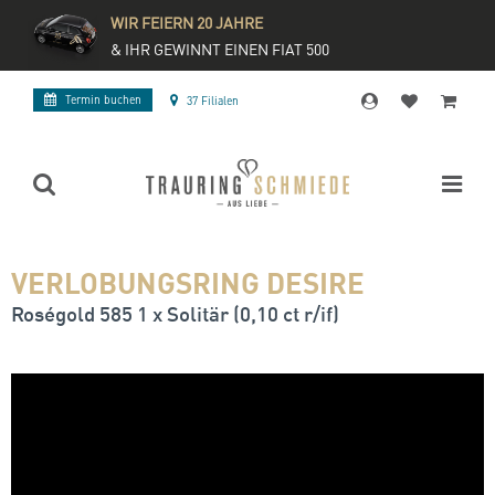
WIR FEIERN 20 JAHRE
& IHR GEWINNT EINEN FIAT 500
Termin buchen
37 Filialen
VERLOBUNGSRING DESIRE
Roségold 585 1 x Solitär (0,10 ct r/if)