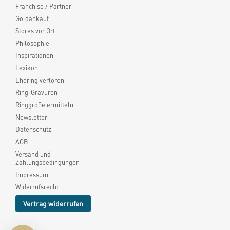
Franchise / Partner
Goldankauf
Stores vor Ort
Philosophie
Inspirationen
Lexikon
Ehering verloren
Ring-Gravuren
Ringgröße ermitteln
Newsletter
Datenschutz
AGB
Versand und
Zahlungsbedingungen
Impressum
Widerrufsrecht
Vertrag widerrufen