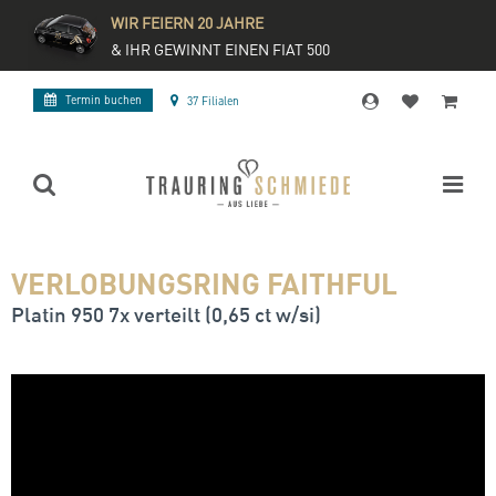
WIR FEIERN 20 JAHRE
& IHR GEWINNT EINEN FIAT 500
Termin buchen
37 Filialen
VERLOBUNGSRING FAITHFUL
Platin 950 7x verteilt (0,65 ct w/si)