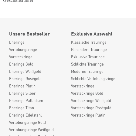
Geschäftsführer
Unsere Bestseller
Exklusive Auswahl
Eheringe
Klassische Trauringe
Verlobungsringe
Besondere Trauringe
Vorsteckringe
Exklusive Trauringe
Eheringe Gold
Schlichte Trauringe
Eheringe Weißgold
Moderne Trauringe
Eheringe Roségold
Schlichte Verlobungsringe
Eheringe Platin
Vorsteckringe
Eheringe Silber
Vorsteckringe Gold
Eheringe Palladium
Vorsteckringe Weißgold
Eheringe Titan
Vorsteckringe Roségold
Eheringe Edelstahl
Vorsteckringe Platin
Verlobungsringe Gold
Verlobungsringe Weißgold