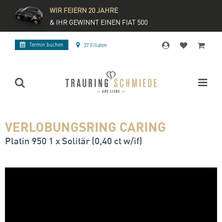
WIR FEIERN 20 JAHRE
& IHR GEWINNT EINEN FIAT 500
Termin buchen
37 Filialen
VERLOBUNGSRING CARING
Platin 950 1 x Solitär (0,40 ct w/if)