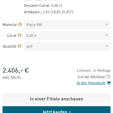
Gesamt-Carat:
0,40 ct
Artikelnr.:
I-ECTKPI-35-PT5
Material
Platin 950
Carat
0,40 ct
Qualität
w/if
2.406,- €
Lieferzeit: 21 Werktage
Auf die Merkliste
inkl. MwSt.
In den Warenkorb
In einer Filiale anschauen
Jetzt kaufen