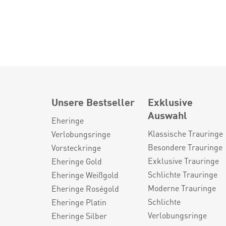
Unsere Bestseller
Exklusive
Auswahl
Eheringe
Klassische Trauringe
Verlobungsringe
Besondere Trauringe
Vorsteckringe
Exklusive Trauringe
Eheringe Gold
Schlichte Trauringe
Eheringe Weißgold
Moderne Trauringe
Eheringe Roségold
Schlichte
Eheringe Platin
Verlobungsringe
Eheringe Silber