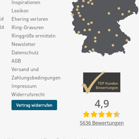
Inspirationen
Lexikon
ld
Ehering verloren
ld
Ring-Gravuren
Ringgröße ermitteln
Newsletter
Datenschutz
AGB
Versand und
Zahlungsbedingungen
Impressum
Widerrufsrecht
4,9
Vertrag widerrufen
5636
Bewertungen