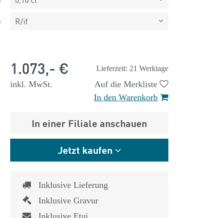
R/if
1.073,- €
Lieferzeit: 21 Werktage
inkl. MwSt.
Auf die Merkliste
In den Warenkorb
In einer Filiale anschauen
Jetzt kaufen
Inklusive Lieferung
 €
1.825,- €
Inklusive Gravur
Inklusive Etui