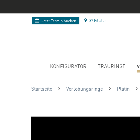
37 Filialen
Jetzt
Termin buchen
V
KONFIGURATOR
TRAURINGE
Startseite
Verlobungsringe
Platin