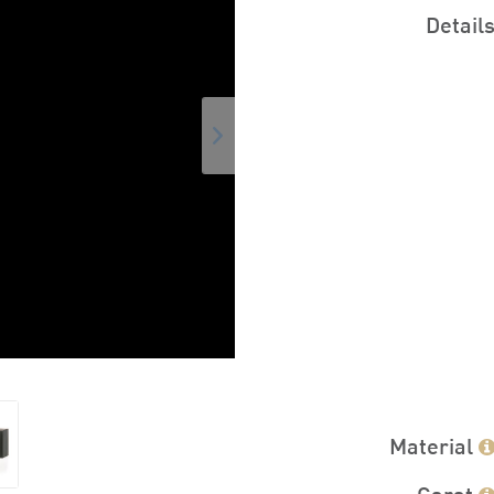
Detail
Material
Carat