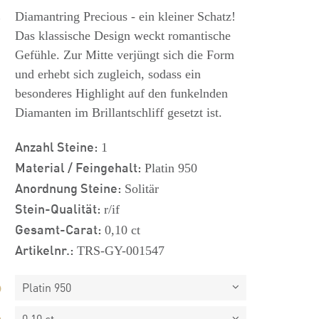
s
Diamantring Precious - ein kleiner Schatz!
Das klassische Design weckt romantische
Gefühle. Zur Mitte verjüngt sich die Form
und erhebt sich zugleich, sodass ein
besonderes Highlight auf den funkelnden
Diamanten im Brillantschliff gesetzt ist.
Anzahl Steine:
1
Material / Feingehalt:
Platin 950
Anordnung Steine:
Solitär
Stein-Qualität:
r/if
Gesamt-Carat:
0,10 ct
Artikelnr.:
TRS-GY-001547
Platin 950
0,10 ct