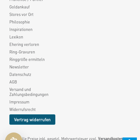
Goldankauf
Stores vor Ort
Philosophie
Inspirationen
Lexikon
Ehering verloren
Ring-Gravuren
Ringgröße ermitteln
Newsletter
Datenschutz
AGB
Versand und
Zahlungsbedingungen
Impressum
Widerrufsrecht
Vertrag widerrufen
* Alle Preise inkl. gesetzl. Mehrwertsteuer zzgl.
Versandkosten