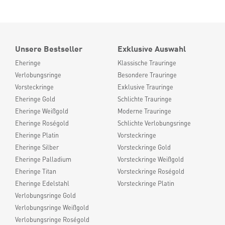
Unsere Bestseller
Exklusive Auswahl
Eheringe
Klassische Trauringe
Verlobungsringe
Besondere Trauringe
Vorsteckringe
Exklusive Trauringe
Eheringe Gold
Schlichte Trauringe
Eheringe Weißgold
Moderne Trauringe
Eheringe Roségold
Schlichte Verlobungsringe
Eheringe Platin
Vorsteckringe
Eheringe Silber
Vorsteckringe Gold
Eheringe Palladium
Vorsteckringe Weißgold
Eheringe Titan
Vorsteckringe Roségold
Eheringe Edelstahl
Vorsteckringe Platin
Verlobungsringe Gold
Verlobungsringe Weißgold
Verlobungsringe Roségold