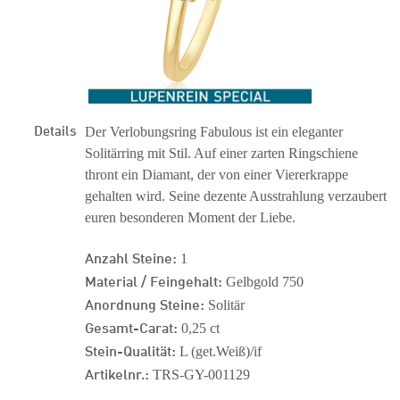
Details
Der Verlobungsring Fabulous ist ein eleganter
Solitärring mit Stil. Auf einer zarten Ringschiene
thront ein Diamant, der von einer Viererkrappe
gehalten wird. Seine dezente Ausstrahlung verzaubert
euren besonderen Moment der Liebe.
Anzahl Steine:
1
Material / Feingehalt:
Gelbgold 750
Anordnung Steine:
Solitär
Gesamt-Carat:
0,25 ct
Stein-Qualität:
L (get.Weiß)/if
Artikelnr.:
TRS-GY-001129