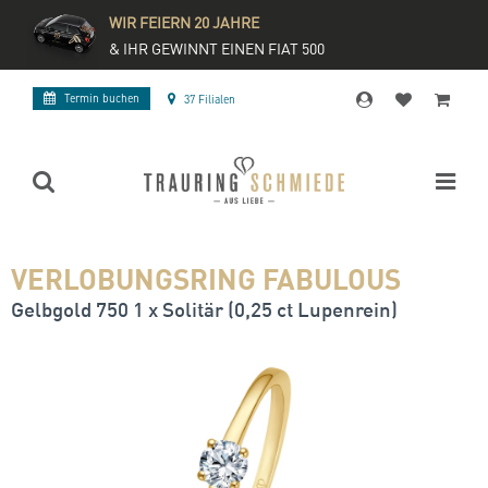
WIR FEIERN 20 JAHRE
& IHR GEWINNT EINEN FIAT 500
Termin buchen
37 Filialen
VERLOBUNGSRING FABULOUS
Gelbgold 750 1 x Solitär (0,25 ct Lupenrein)