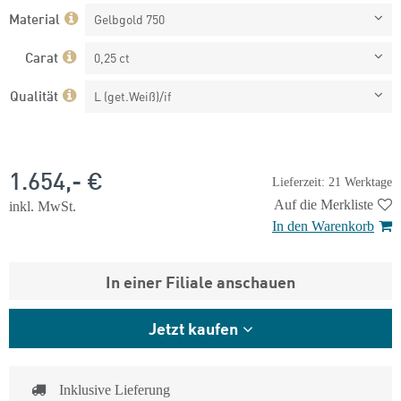
Material
Gelbgold 750
Carat
0,25 ct
Qualität
L (get.Weiß)/if
1.654,- €
Lieferzeit: 21 Werktage
Auf die Merkliste
inkl. MwSt.
In den Warenkorb
In einer Filiale anschauen
Jetzt kaufen
Inklusive Lieferung