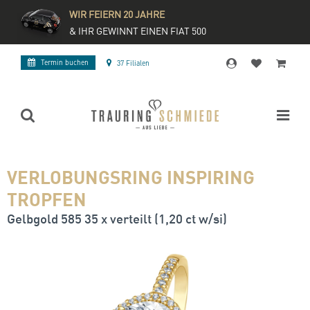
WIR FEIERN 20 JAHRE
& IHR GEWINNT EINEN FIAT 500
Termin buchen
37 Filialen
VERLOBUNGSRING INSPIRING
TROPFEN
Gelbgold 585 35 x verteilt (1,20 ct w/si)