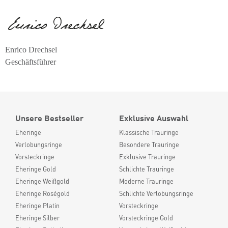
Enrico Drechsel
Geschäftsführer
Unsere Bestseller
Exklusive Auswahl
Eheringe
Klassische Trauringe
Verlobungsringe
Besondere Trauringe
Vorsteckringe
Exklusive Trauringe
Eheringe Gold
Schlichte Trauringe
Eheringe Weißgold
Moderne Trauringe
Eheringe Roségold
Schlichte Verlobungsringe
Eheringe Platin
Vorsteckringe
Eheringe Silber
Vorsteckringe Gold