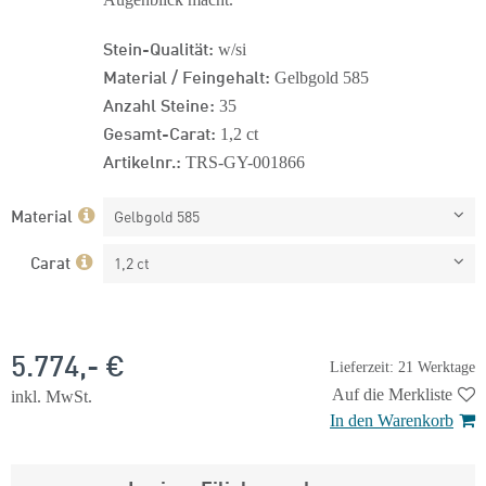
Stein-Qualität:
w/si
Material / Feingehalt:
Gelbgold 585
Anzahl Steine:
35
Gesamt-Carat:
1,2 ct
Artikelnr.:
TRS-GY-001866
Material
Gelbgold 585
Carat
1,2 ct
5.774,- €
Lieferzeit: 21 Werktage
Auf die Merkliste
inkl. MwSt.
In den Warenkorb