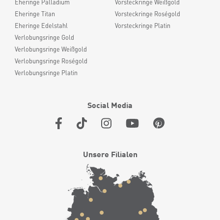
Eheringe Palladium
Vorsteckringe Weißgold
Eheringe Titan
Vorsteckringe Roségold
Eheringe Edelstahl
Vorsteckringe Platin
Verlobungsringe Gold
Verlobungsringe Weißgold
Verlobungsringe Roségold
Verlobungsringe Platin
Social Media
Unsere Filialen