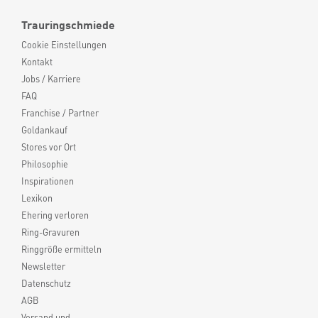
Trauringschmiede
Cookie Einstellungen
Kontakt
Jobs / Karriere
FAQ
Franchise / Partner
Goldankauf
Stores vor Ort
Philosophie
Inspirationen
Lexikon
Ehering verloren
Ring-Gravuren
Ringgröße ermitteln
Newsletter
Datenschutz
AGB
Versand und