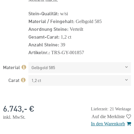
Stein-Qualität:
w/si
Material / Feingehalt:
Gelbgold 585
Anordnung Steine:
Verteilt
Gesamt-Carat:
1,2 ct
Anzahl Steine:
39
Artikelnr.:
TRS-GY-001857
Material
Gelbgold 585
Carat
1,2 ct
6.743,- €
Lieferzeit: 21 Werktage
Auf die Merkliste
inkl. MwSt.
In den Warenkorb