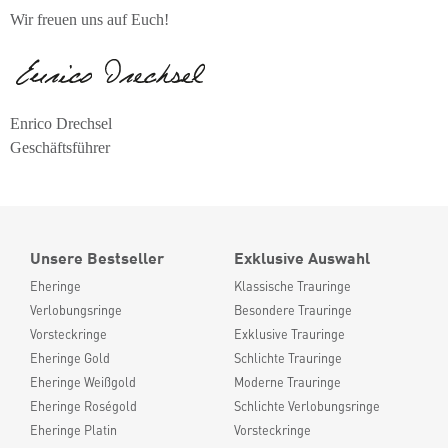
Wir freuen uns auf Euch!
Enrico Drechsel
Geschäftsführer
Unsere Bestseller
Exklusive Auswahl
Eheringe
Klassische Trauringe
Verlobungsringe
Besondere Trauringe
Vorsteckringe
Exklusive Trauringe
Eheringe Gold
Schlichte Trauringe
Eheringe Weißgold
Moderne Trauringe
Eheringe Roségold
Schlichte Verlobungsringe
Eheringe Platin
Vorsteckringe