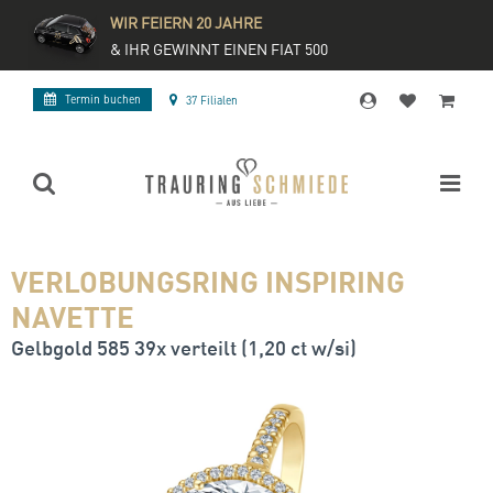
WIR FEIERN 20 JAHRE
& IHR GEWINNT EINEN FIAT 500
Termin buchen
37 Filialen
VERLOBUNGSRING INSPIRING
NAVETTE
Gelbgold 585 39x verteilt (1,20 ct w/si)