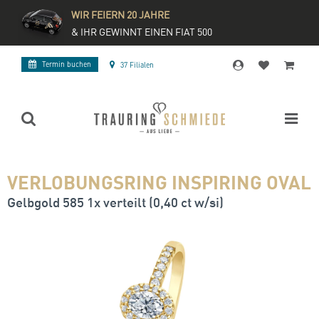
WIR FEIERN 20 JAHRE
& IHR GEWINNT EINEN FIAT 500
Termin buchen
37 Filialen
VERLOBUNGSRING INSPIRING OVAL
Gelbgold 585 1x verteilt (0,40 ct w/si)