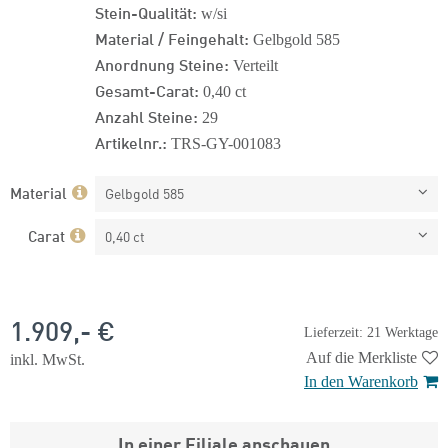
Stein-Qualität:
w/si
Material / Feingehalt:
Gelbgold 585
Anordnung Steine:
Verteilt
Gesamt-Carat:
0,40 ct
Anzahl Steine:
29
Artikelnr.:
TRS-GY-001083
Material
Gelbgold 585
Carat
0,40 ct
1.909,- €
Lieferzeit: 21 Werktage
Auf die Merkliste
inkl. MwSt.
In den Warenkorb
In einer Filiale anschauen