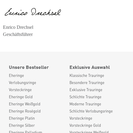
Enrico Drechsel
Geschäftsführer
Unsere Bestseller
Exklusive Auswahl
Eheringe
Klassische Trauringe
Verlobungsringe
Besondere Trauringe
Vorsteckringe
Exklusive Trauringe
Eheringe Gold
Schlichte Trauringe
Eheringe Weißgold
Moderne Trauringe
Eheringe Roségold
Schlichte Verlobungsringe
Eheringe Platin
Vorsteckringe
Eheringe Silber
Vorsteckringe Gold
Eheringe Palladium
Vorsteckringe Weißgold