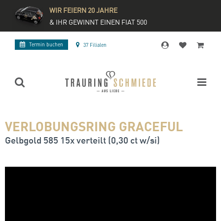
WIR FEIERN 20 JAHRE
& IHR GEWINNT EINEN FIAT 500
Termin buchen
37 Filialen
VERLOBUNGSRING GRACEFUL
Gelbgold 585 15x verteilt (0,30 ct w/si)