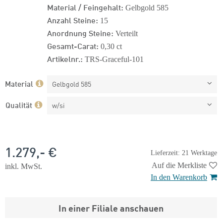
Material / Feingehalt:
Gelbgold 585
Anzahl Steine:
15
Anordnung Steine:
Verteilt
Gesamt-Carat:
0,30 ct
Artikelnr.:
TRS-Graceful-101
Material
Gelbgold 585
Qualität
w/si
1.279,- €
Lieferzeit: 21 Werktage
Auf die Merkliste
inkl. MwSt.
In den Warenkorb
In einer Filiale anschauen