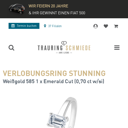
WIR FEIERN 20 JAHRE
& IHR GEWINNT EINEN FIAT 500
Termin buchen
37 Filialen
VERLOBUNGSRING STUNNING
Weißgold 585 1 x Emerald Cut (0,70 ct w/si)