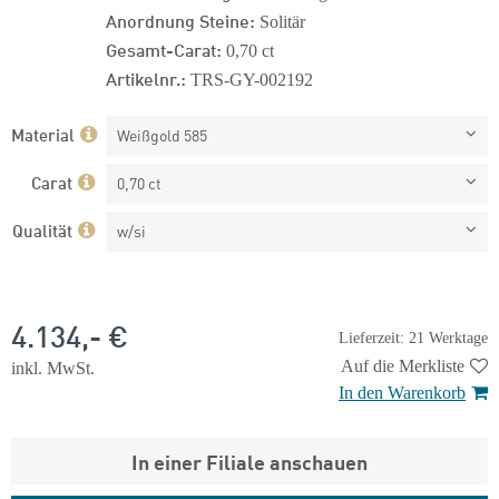
Anordnung Steine:
Solitär
Gesamt-Carat:
0,70 ct
Artikelnr.:
TRS-GY-002192
Material
Weißgold 585
Carat
0,70 ct
Qualität
w/si
4.134,- €
Lieferzeit: 21 Werktage
Auf die Merkliste
inkl. MwSt.
In den Warenkorb
In einer Filiale anschauen